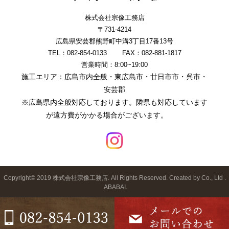
株式会社宗像工務店
〒731-4214
広島県安芸郡熊野町中溝3丁目17番13号
TEL：082-854-0133
FAX：082-881-1817
営業時間：8:00~19:00
施工エリア：広島市内全般・東広島市・廿日市市・呉市・
安芸郡
※広島県内全般対応しております。隣県も対応しています
が遠方費がかかる場合がございます。
Copyright© 2019 株式会社宗像工務店. All Rights Reserved. Created by Co., Ltd .
.
ABABAI.