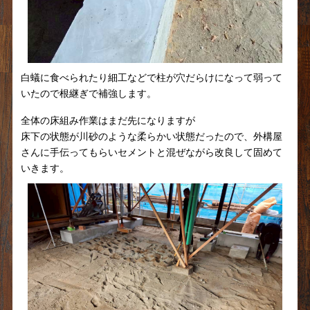
白蟻に食べられたり細工などで柱が穴だらけになって弱って
いたので根継ぎで補強します。
全体の床組み作業はまだ先になりますが
床下の状態が川砂のような柔らかい状態だったので、外構屋
さんに手伝ってもらいセメントと混ぜながら改良して固めて
いきます。