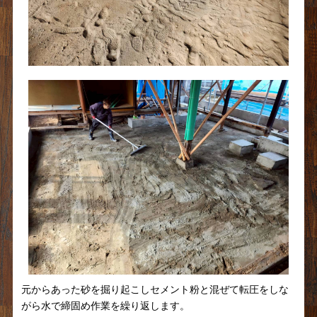
元からあった砂を掘り起こしセメント粉と混ぜて転圧をしな
がら水で締固め作業を繰り返します。