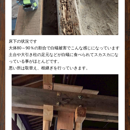
床下の状況です
大体80～90％の割合で白蟻被害でこんな感じになっています
土台や大引き柱の足元などが白蟻に食べられてスカスカにな
っている事がほとんどです。
悪い所は取替え、根継ぎを行っていきます。