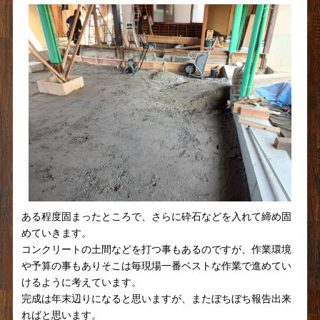
ある程度固まったところで、さらに砕石などを入れて締め固
めていきます。
コンクリートの土間などを打つ事もあるのですが、作業環境
や予算の事もありそこは毎現場一番ベストな作業で進めてい
けるように考えています。
完成は年末辺りになると思いますが、またぼちぼち報告出来
ればと思います。