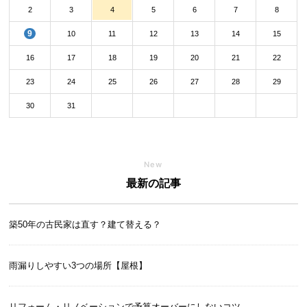
2
3
4
5
6
7
8
9
10
11
12
13
14
15
16
17
18
19
20
21
22
23
24
25
26
27
28
29
30
31
New
最新の記事
築50年の古民家は直す？建て替える？
雨漏りしやすい3つの場所【屋根】
リフォーム・リノベーションで予算オーバーにしないコツ