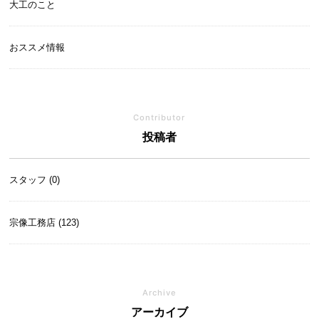
大工のこと
おススメ情報
Contributor
投稿者
スタッフ (0)
宗像工務店 (123)
Archive
アーカイブ