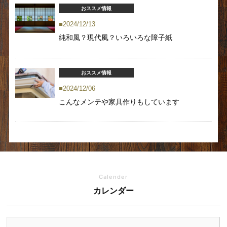
おススメ情報
2024/12/13
純和風？現代風？いろいろな障子紙
おススメ情報
2024/12/06
こんなメンテや家具作りもしています
Calender
カレンダー