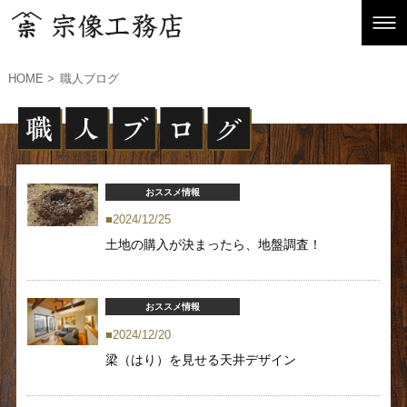
HOME
職人ブログ
おススメ情報
2024/12/25
土地の購入が決まったら、地盤調査！
おススメ情報
2024/12/20
梁（はり）を見せる天井デザイン