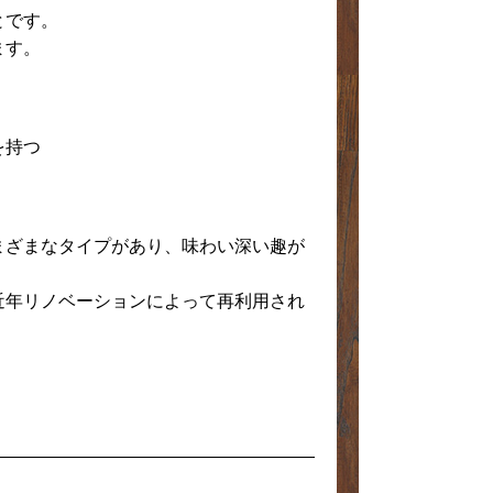
とです。
ます。
を持つ
まざまなタイプがあり、味わい深い趣が
近年リノベーションによって再利用され