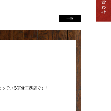
一覧
なっている宗像工務店です！