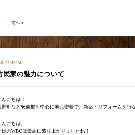
前へ >
2023/03/24
古民家の魅力について
こんにちは！
熊野町など安芸郡を中心に地元密着で、新築・リフォームを行
こんにちは。
昨日のWBCは最高に盛り上がりましたね！