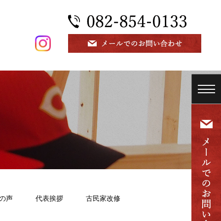
の声
代表挨拶
古民家改修