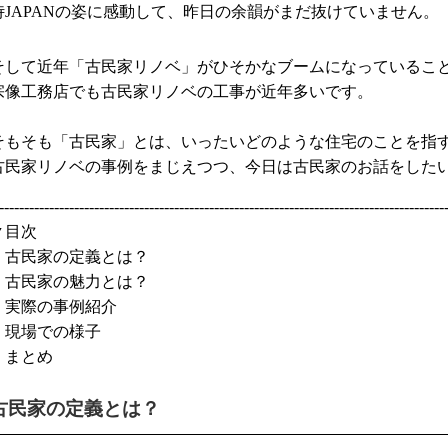
侍JAPANの姿に感動して、昨日の余韻がまだ抜けていません。
そして近年「古民家リノベ」がひそかなブームになっているこ
宗像工務店でも古民家リノベの工事が近年多いです。
そもそも「古民家」とは、いったいどのような住宅のことを指
古民家リノベの事例をまじえつつ、今日は古民家のお話をした
-----------------------------------------------------------------------------------------
▼目次
・古民家の定義とは？
・古民家の魅力とは？
・実際の事例紹介
・現場での様子
・まとめ
古民家の定義とは？