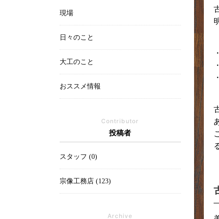
現場
日々のこと
大工のこと
おススメ情報
Contributor
投稿者
スタッフ (0)
宗像工務店 (123)
Archive