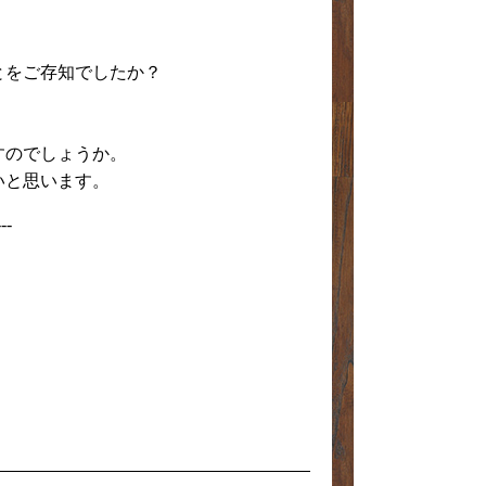
とをご存知でしたか？
すのでしょうか。
いと思います。
---