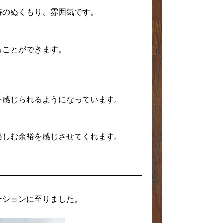
特のぬくもり、雰囲気です。
ることができます。
を感じられるようになっています。
楽しむ余裕を感じさせてくれます。
ーションに至りました。