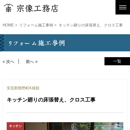
HOME
リフォーム施工事例
キッチン廻りの床張替え、クロス工事
一覧
< 次へ
前へ >
安芸郡熊野町K様邸
キッチン廻りの床張替え、クロス工事
キッチン