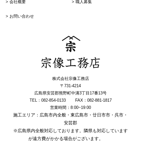
会社概要
職人募集
お問い合わせ
株式会社宗像工務店
〒731-4214
広島県安芸郡熊野町中溝3丁目17番13号
TEL：082-854-0133
FAX：082-881-1817
営業時間：8:00~19:00
施工エリア：広島市内全般・東広島市・廿日市市・呉市・
安芸郡
※広島県内全般対応しております。隣県も対応しています
が遠方費がかかる場合がございます。