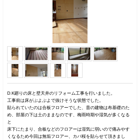
D.K廻りの床と壁天井のリフォーム工事を行いました。
工事前は床がぶよぶよで抜けそうな状態でした。
貼られていたのは合板フロアーでした、昔の建物は布基礎のた
め、部屋の下は土のままなのです、梅雨時期や湿気が多くなる
と
床下にたまり、合板などのフロアーは湿気に弱いので痛みやす
くなるため今回は無垢フロアー、カバ桜を貼らせて頂きまし